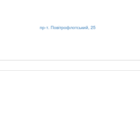
пр-т. Повітрофлотський, 25