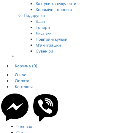
Кактуси та сукуленти
Керамічні горщики
Подарунки
Вази
Топери
Листівки
Повітряні кульки
М'які іграшки
Сувеніри
^
Корзина
(0)
О нас
Оплата
Контакты
Головна
О нас