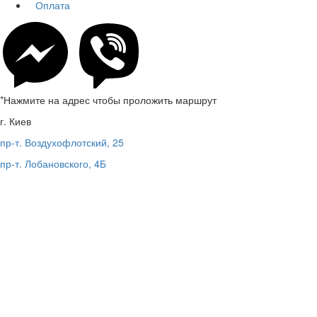
Оплата
*Нажмите на адрес чтобы проложить маршрут
г. Киев
пр-т. Воздухофлотский, 25
пр-т. Лобановского, 4Б