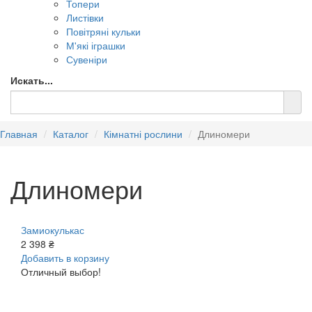
Топери
Листівки
Повітряні кульки
М'які іграшки
Сувеніри
Искать...
Главная
Каталог
Кімнатні рослини
Длиномери
Длиномери
Замиокулькас
2 398 ₴
Добавить в корзину
Отличный выбор!