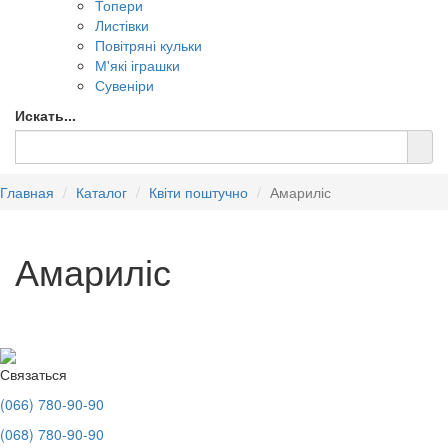
Топери
Листівки
Повітряні кульки
М'які іграшки
Сувеніри
Искать...
Главная
Каталог
Квіти поштучно
Амариліс
Амариліс
Связаться
(066) 780-90-90
(068) 780-90-90