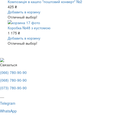
Композиція в кашпо "поштовий конверт" №2
425 ₴
Добавить в корзину
Отличный выбор!
Коробка №48 з еустомою
1 175 ₴
Добавить в корзину
Отличный выбор!
Связаться
(066) 780-90-90
(068) 780-90-90
(073) 780-90-90
__
Telegram
WhatsApp