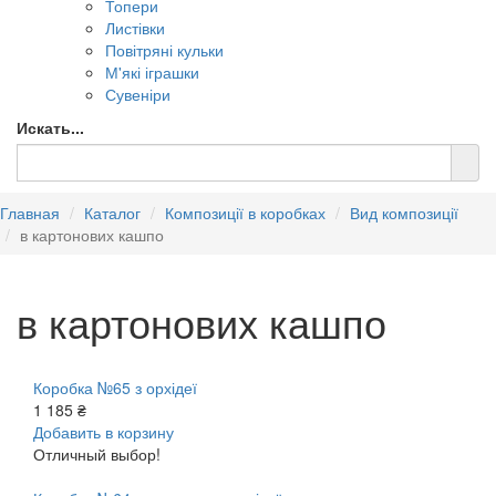
Топери
Листівки
Повітряні кульки
М'які іграшки
Сувеніри
Искать...
Главная
Каталог
Композиції в коробках
Вид композиції
в картонових кашпо
в картонових кашпо
Коробка №65 з орхідеї
1 185 ₴
Добавить в корзину
Отличный выбор!