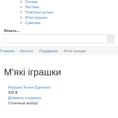
Топери
Листівки
Повітряні кульки
М'які іграшки
Сувеніри
Искать...
Главная
Каталог
Подарунки
М'які іграшки
М'які іграшки
Игрушка Конек Единорог
325 ₴
Добавить в корзину
Отличный выбор!