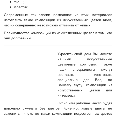
ткань;
пластик.
Современные технологии позволяют из этих материалов
изготовить такие
композиции из искусственных цветов Киев
,
что их совершенно невозможно отличить от живых.
Преимущество композиций из искусственных цветов в том, что
они долговечны.
Украсить свой дом Вы можете
нашими
искусственные
цветочные композии. Также
наши специалисты смогут
составить изготовить
специально для Вас, по
Вашему вкусу,
композиции из
искусственных цветов для
интерьера.
Офис или рабочее место будет
довольно скучным без цветов. Конечно, живые цветы не
заменить ничем, но наши
композиции искусственных цветов