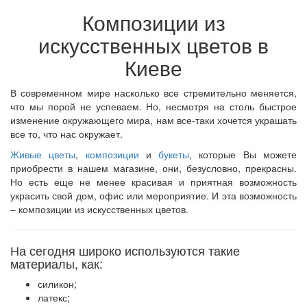
Композиции из
искусственных цветов в
Киеве
В современном мире насколько все стремительно меняется,
что мы порой не успеваем. Но, несмотря на столь быстрое
изменение окружающего мира, нам все-таки хочется украшать
все то, что нас окружает.
Живые цветы
,
композиции
и
букеты
, которые Вы можете
приобрести в нашем магазине, они, безусловно, прекрасны.
Но есть еще не менее красивая и приятная возможность
украсить свой дом, офис или мероприятие. И эта возможность
–
композиции из искусственных цветов.
На сегодня широко используются такие
материалы, как:
силикон;
латекс;