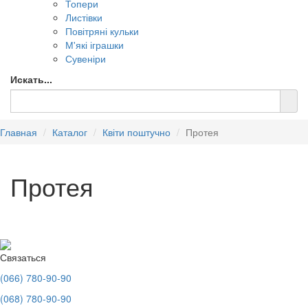
Топери
Листівки
Повітряні кульки
М'які іграшки
Сувеніри
Искать...
Главная
Каталог
Квіти поштучно
Протея
Протея
Связаться
(066) 780-90-90
(068) 780-90-90