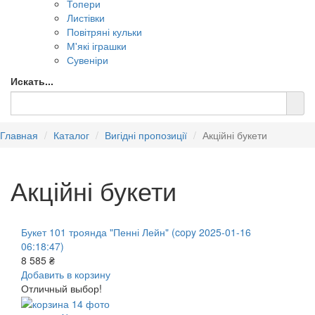
Топери
Листівки
Повітряні кульки
М'які іграшки
Сувеніри
Искать...
Главная
Каталог
Вигідні пропозиції
Акційні букети
Акційні букети
Букет 101 троянда "Пенні Лейн" (copy 2025-01-16
06:18:47)
8 585 ₴
Добавить в корзину
Отличный выбор!