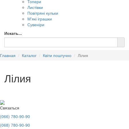
Топери
Листівки
Повітряні кульки
М'які іграшки
Сувеніри
Искать...
Главная
Каталог
Квіти поштучно
Лілия
Лілия
Связаться
(066) 780-90-90
(068) 780-90-90