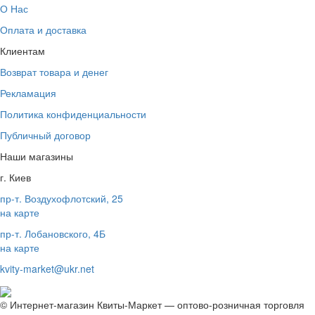
О Нас
Оплата и доставка
Клиентам
Возврат товара и денег
Рекламация
Политика конфиденциальности
Публичный договор
Наши магазины
г. Киев
пр-т. Воздухофлотский, 25
на карте
пр-т. Лобановского, 4Б
на карте
kvity-market@ukr.net
© Интернет-магазин Квиты-Маркет — оптово-розничная торговля