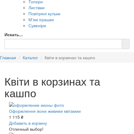
Топери
Листівки
Повітряні кульки
М'які іграшки
Сувеніри
Искать...
Главная
Каталог
Квіти в корзинах та кашпо
Квіти в корзинах та
кашпо
Оформлення ікони живими квітамии
1 115 ₴
Добавить в корзину
Отличный выбор!