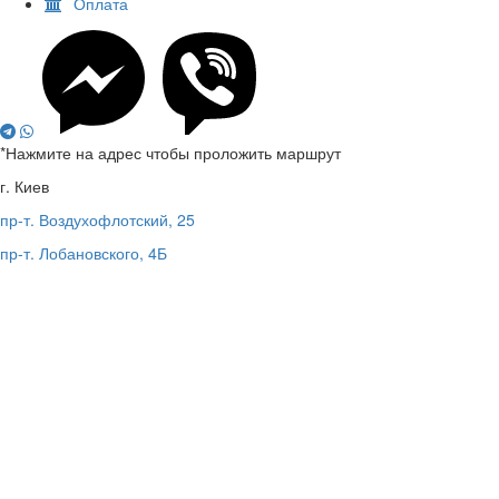
Оплата
*Нажмите на адрес чтобы проложить маршрут
г. Киев
пр-т. Воздухофлотский, 25
пр-т. Лобановского, 4Б